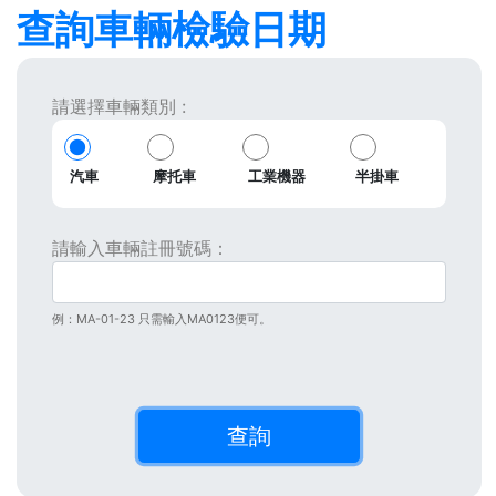
查詢車輛檢驗日期
請選擇車輛類別 :
汽車
摩托車
工業機器
半掛車
請輸入車輛註冊號碼：
例：MA-01-23 只需輸入MA0123便可。