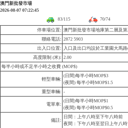
澳門新批發市場
2026-08-07 07:22:45
83/115
70/74
停車場位置:
澳門新批發市場地庫第二層及第
聯絡電話:
2872 5903
出入口位置:
入口及出口均設於工業園大馬路
高度限制 (米):
2.00
每半小時或不足半小時之收費 (MOP$)
(日間)每半小時MOP$3
輕型車輛:
(夜間) 每半小時MOP$1.5
重型車輛:
-
(日間)每半小時MOP$1
電單車:
(夜間) 每半小時MOP$0.5
日間：上午八時至下午八時前
備註:
夜間：下午八時至翌日上午八時