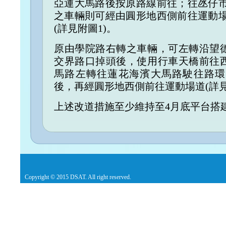
亞運大馬路後按原路線前往；往氹仔
之車輛則可經由圓形地西側前往運動
(詳見附圖1)。
原由學院路右轉之車輛，可左轉沿望
交界路口掉頭後，使用行車天橋前往
馬路左轉往蓮花海濱大馬路駛往路環
後，再經圓形地西側前往運動場道(詳見
上述改道措施至少維持至4月底平台搭
Copyright © 2015 DSAT. All right reserved.