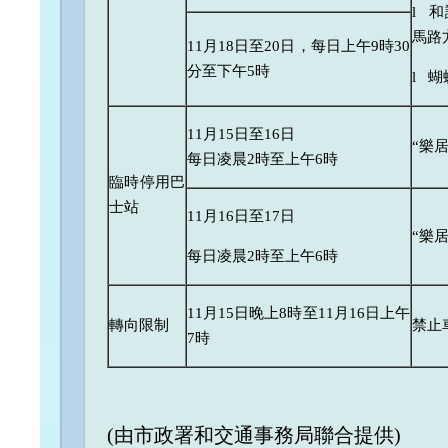
l 
馬路
11月18日至20日，每日上午9時30
分至下午5時
l 
11月15日至16日
“樂
每日凌晨2時至上午6時
臨時停用巴
士站
11月16日至17日
“樂
每日凌晨2時至上午6時
11月15日晚上8時至11月16日上午
轉向限制
禁止
7時
(由市政署和交通事務局聯合提供)