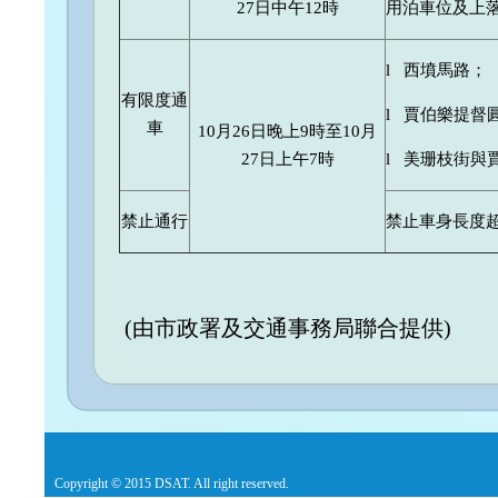
27日中午12時
用泊車位及上
l 西墳馬路；
有限度通
l 賈伯樂提督
車
10月26日晚上9時至10月
27日上午7時
l 美珊枝街與
禁止通行
禁止車身長度
(由市政署及交通事務局聯合提供)
Copyright © 2015 DSAT. All right reserved.