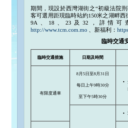
期間，現設於西灣湖街之“初級法院刑
客可選用距現臨時站約150米之湖畔
9A、18、23及32，詳
http://www.tcm.com.mo
、新福利：
http
臨時交通
臨時交通措施
日期及時間
8月5日至8月31日
每日上午9時30分
有限度通車
至下午5時30分