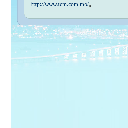
http://www.tcm.com.mo/
。