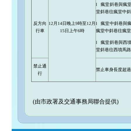
l 瘋堂斜巷與瘋
堂斜巷往瘋堂中斜
反方向
12月14日晚上9時至12月
l 瘋堂中斜巷與
行車
15日上午6時
瘋堂中斜巷往瘋堂
l 瘋堂斜巷與西
堂斜巷往西墳馬路
禁止通
禁止車身長度超過
行
(由市政署及交通事務局聯合提供)