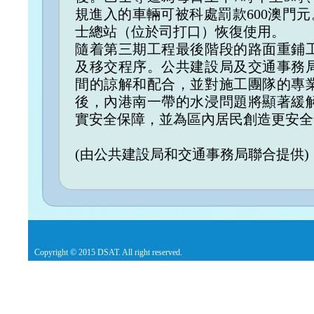
規進入的車輛可被科處罰款600澳門元
士總站（位於司打口）恢復使用。
隨着第三期工程最後階段的路面重鋪
及移交程序。公共建設局及交通事務
間的諒解和配合，並對施工團隊的專
後，內港南一帶的水浸問題將顯著緩
實安全保障，並為區內居民創造更安全
(由公共建設局和交通事務局聯合提供)
Copyright © 2015 DSAT. All right reserved.