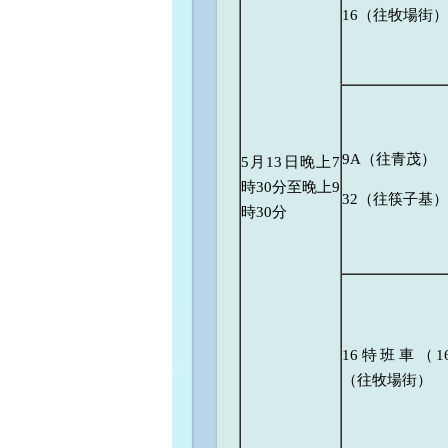
16（往牧場街）
9A（往青茂）
5月13日晚上7
時30分至晚上9
32（往筷子基）
時30分
16特班車（1
（往牧場街）