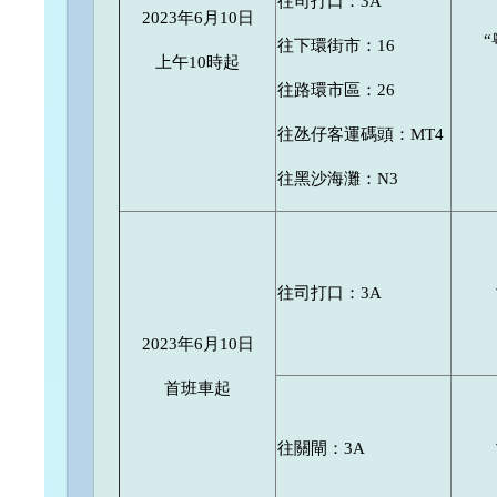
往司打口：3A
2023年6月10日
往下環街市：16
上午10時起
往路環市區：26
往氹仔客運碼頭：MT4
往黑沙海灘：N3
往司打口：3A
2023年6月10日
首班車起
往關閘：3A