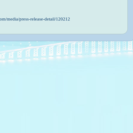
om/media/press-release-detail/120212