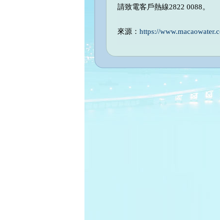
請致電客戶熱線2822 0088。
來源：
https://www.macaowater.c