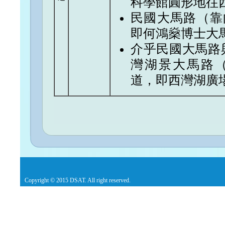
科學館圓形地往
民國大馬路（靠
即何鴻燊博士大
介乎民國大馬路
灣湖景大馬路
道，即西灣湖廣
Copyright © 2015 DSAT. All right reserved.