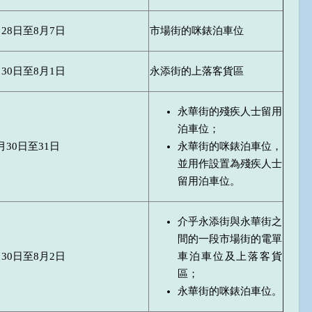
月28日至8月7日
市場街的咪錶泊車位
月30日至8月1日
永添街的上落客貨區
永華街的殘疾人士留用
泊車位；
月30日至31日
永華街的咪錶泊車位，
並用作設置為殘疾人士
留用泊車位。
介乎永添街與永華街之
間的一段市場街的電單
月30日至8月2日
車泊車位及上落客貨
區；
永華街的咪錶泊車位。