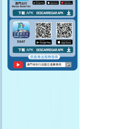
請勿將身體任何部分
伸出車窗外。
請勿在車廂內飲食。
請保持車廂清潔。
上落車之前記得留意
路面情況。