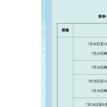
附表
措施
7月28日至
7月29日
7月28日
7月28日至
7月30日
7月28日至8