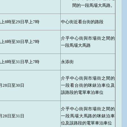
間的一段馬場大馬路。
晚上8時至29日早上7時
中心街近看台街的路段
介乎中心街與市場街之間的
晚上8時至30日早上7時
一段馬場大馬路
晚上8時至31日早上7時
永添街
介乎中心街與市場街之間的
月28日至30日
一段看台街的咪錶泊車位及
該路段的電單車泊車位
介乎中心街與市場街之間的
月28日至31日
一段馬場大馬路的咪錶泊車
位及該路段的電單車泊車位