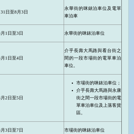
永華街的咪錶泊車位及電單
月31日至8月3日
車泊車
8月1日至3日
永華街的咪錶泊車位
介乎長壽大馬路與看台街之
8月1日至4日
間的一段市場街的電單車泊
車位。
市場街的咪錶泊車位；
介乎長壽大馬路與永康
8月2日至5日
街之間一段市場街的電
單車泊車位及上落客貨
區。
8月3日至7日
市場街的咪錶泊車位