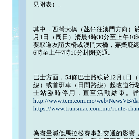
見附表）。
其中，西灣大橋（氹仔往澳門方向）於
月1日（周日）清晨4時30分至上午1
要取道友誼大橋或澳門大橋，嘉樂庇總
6時至上午7時10分封閉交通。
巴士方面，54條巴士路線於12月1日
線）或首班車（日間路線）起改道行
士站臨時停用，直至活動結束。
http://www.tcm.com.mo/web/NewsVB/da
https://www.transmac.com.mo/route-chan
為盡量減低馬拉松賽事對交通的影響