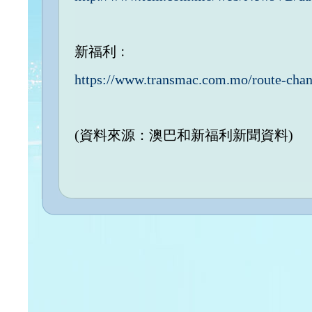
新福利﹕
https://www.transmac.com.mo/route-chan
(資料來源：澳巴和新福利新聞資料)