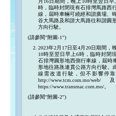
月16日期間，晚上10時至翌日早
時，臨時封閉現有石排灣馬路西
線，屆時車輛可繞經和諧廣場、
谷大馬路及和諧大馬路往和諧圓
方向行駛。
(請參閱”附圖-1”)
2023年2月17日至4月20日期間，
10時至翌日早上6時，臨時封閉
石排灣圓形地西側行車線，屆時
形地往路氹連貫公路方向行駛。
線需改道行駛，但不影響停靠
http://www.tcm.co
https://www.transmac.com.mo/。
(請參閱”附圖-2”)