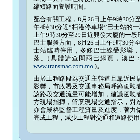
縮短路面養護時間。
配合有關工程，8月26日上午9時30分
午4時30分近“栢港停車場”巴士站的
上午9時30分至29日近興發大廈的一
巴士服務方面，8月26日上午9時30分
士站臨時停用，多條巴士線受影響，
落。(具體請查閱兩巴網頁，澳巴
www.transmac.com.mo
)。
由於工程路段為交通主幹道且靠近民
影響，市政署及交通事務局呼籲駕駛
該路段交通流量可能增加，建議駕駛
方現場指揮，留意現場交通指示，對
亦會嚴格監督工程質量及進度，著力
完成工程，減少工程對交通和道路使用