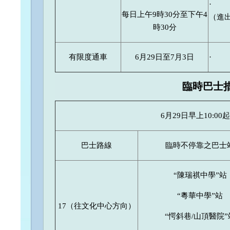
· 
每日上午9時30分至下午4
（進
時30分
有限度通車
6月29日至7月3日
· 
臨時巴士
6月29日早上10:00
巴士路線
臨時不停靠之巴士
“陳瑞祺中學”站
“粵華中學”站
17（往文化中心方向）
“愕斜巷/山頂醫院”