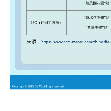
“加思欄花園”站
“陳瑞祺中學”站
28C（往回力方向）
“粵華中學”站
來源：
https://www.cem-macau.com/zh/media-
Copyright © 2015 DSAT. All right reserved.