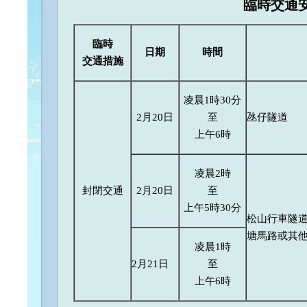
臨時交通
臨時
日期
時間
交通措施
凌晨1時30分
2月20日
至
氹仔隧道
上午6時
凌晨2時
封閉交通
2月20日
至
上午5時30分
松山行車隧
塘馬路或其
凌晨1時
2月21日
至
上午6時