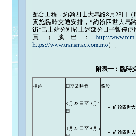
配合工程，約翰四世大馬路8月23日（
實施臨時交通安排，“約翰四世大馬路
街”巴士站分別於上述部分日子暫停使
頁（澳巴：
http://www.tcm
https://www.transmac.com.mo
）。
附表一︰臨時
措施
日期及時間
路段
8月23日至9月1
約翰四世大
日
8月23日至9月5
約翰四世大