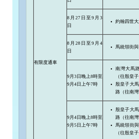
日
8月27日至9月3
約翰四世大
日
8月28日至9月4
馬統領街與
日
有限度通車
南灣大馬
9月3日晚上8時至
（往殷皇子
9月4日上午7時
殷皇子大馬
路（往南灣
殷皇子大馬
9月4日晚上8時至
路（往南灣
9月5日上午7時
馬統領街與
（往殷皇子