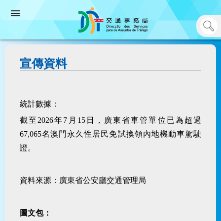
宣傳資料
統計數據：
截至
2026
年7月
15
日，廣東省車管單位已為超過
67,065名澳門永久性居民免試換領內地機動車駕駛
證。
資料來源：廣東省公安廳交通管理局
圖文包：