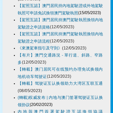
【駕照互認】澳門居民持內地駕駛證或外地駕駛
(15/05/2023)
執照可申請免試換領澳門駕駛執照
【駕照互認】澳門居民持澳門駕駛執照換領內地
(12/05/2023)
駕駛證之申請資格
【駕照互認】澳門居民持澳門駕駛執照換領內地
(12/05/2023)
駕駛證之申請流程
《來澳駕車指引及守則》
(12/05/2023)
【有片】澳門交通路況 - 單行道、斜路、窄路
(12/05/2023)
多
【轉載】澳门居民可在线预约办理免试换领内
(12/05/2023)
地机动车驾驶证
【轉載】驾驶证互认换领助力大湾区互联互通
(08/05/2023)
(轉載)权威发布 | 内地与澳门签署驾驶证互认换
(20/02/2023)
领协议
內地與澳門簽署駕駛證互認換領協議