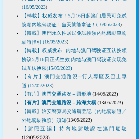
(16/05/2023
)
【轉載】权威发布！5月16日起澳门居民可免试
(16/05/2023
)
换领内地驾驶证！当天就能拿证！
【轉載】澳門永久性居民免試換領內地機動車駕
(16/05/2023
)
駛證指引
【轉載】权威发布 | 内地与澳门驾驶证互认换领
协议5月16日正式生效 内地与澳门驾驶证实现免
试互认换领(15/05/2023)
【有片】澳門交通路況─行人專區及巴士專
)
道 (15/05/2023
【有片】澳門交通路況 – 圓形地
(14/05/2023)
【有片】澳門交通路況 – 跨海大橋
(13/05/2023)
【轉載】治安警察局交通廳登記（內地駕駛證／
(13/05/2023)
外地駕駛執照）須知
【駕照互認】持內地駕駛證在澳門駕駛
(12/05/2023)