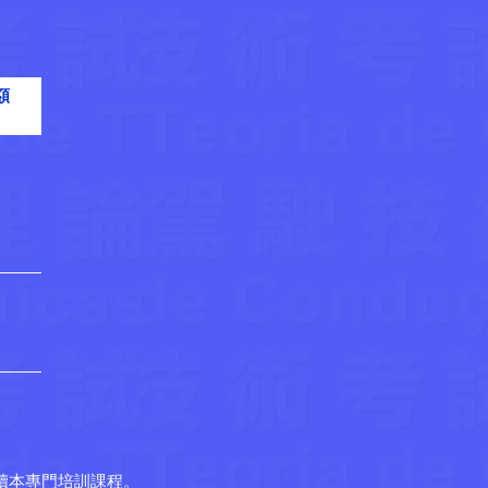
額
讀本專門培訓課程。