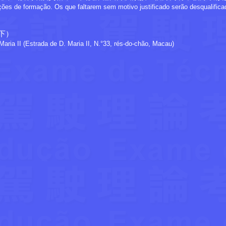
s de formação. Os que faltarem sem motivo justificado serão desqualifica
下）
aria II (Estrada de D. Maria II, N.°33, rés-do-chão, Macau)