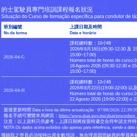
的士駕駛員專門培訓課程報名狀況
Situação do Curso de formação específica para condutor de tá
班別編號
上課日期及時間
No.da turma
Data e horário
課程總時數：10小時

2026年8月18日(09:30-12:30 及 15
15:00~17:00)
2026-04-G
Número total de horas do curso:1
18 Agosto 2026 (09:30-12:30 e 15
15:00~17:00)
課程總時數：10小時

2026年8月22日(19:00-22:00) 以及 
2026-04-H
Número total de horas do curso:1
22 Agosto 2026 (19:00-22:00) e 2
最後更新時間
07/08/2026 22:39:3
Data e hora da última actualização :
報名手續可瀏覽本局網頁：
https://www.dsat.gov.mo/dsat/procedure
注意：以上資料只供參考，上課日期將按當時遞交合符申請文件時
NOTA:Os dados acima exibidos são apenas para referência, sendo a data 
獲錄取之學員必須按時出席全數培訓，無合理原因而缺席的學員將