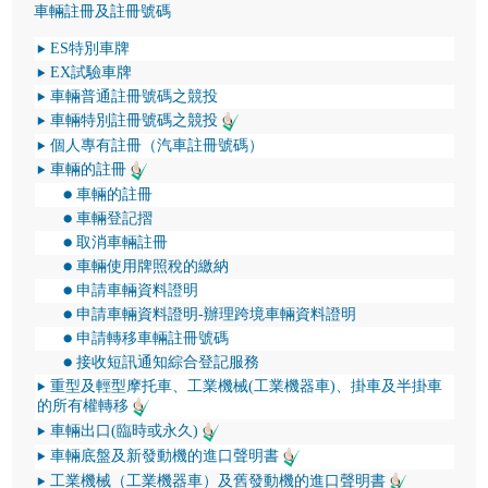
車輛註冊及註冊號碼
ES特別車牌
EX試驗車牌
車輛普通註冊號碼之競投
車輛特別註冊號碼之競投
個人專有註冊（汽車註冊號碼）
車輛的註冊
車輛的註冊
車輛登記摺
取消車輛註冊
車輛使用牌照稅的繳納
申請車輛資料證明
申請車輛資料證明-辦理跨境車輛資料證明
申請轉移車輛註冊號碼
接收短訊通知綜合登記服務
重型及輕型摩托車、工業機械(工業機器車)、掛車及半掛車
的所有權轉移
車輛出口(臨時或永久)
車輛底盤及新發動機的進口聲明書
工業機械（工業機器車）及舊發動機的進口聲明書