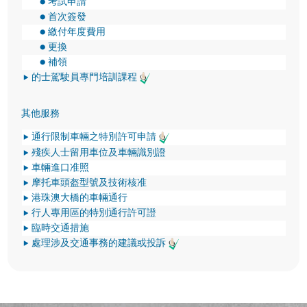
考試申請
首次簽發
繳付年度費用
更換
補領
的士駕駛員專門培訓課程
其他服務
通行限制車輛之特別許可申請
殘疾人士留用車位及車輛識別證
車輛進口准照
摩托車頭盔型號及技術核准
港珠澳大橋的車輛通行
行人專用區的特別通行許可證
臨時交通措施
處理涉及交通事務的建議或投訴