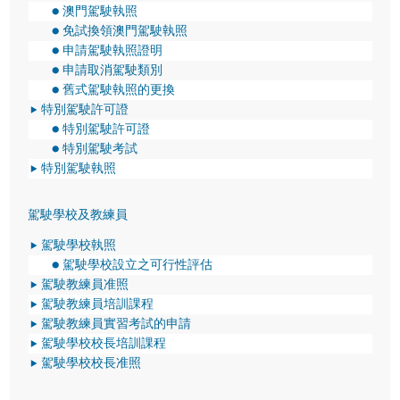
澳門駕駛執照
免試換領澳門駕駛執照
申請駕駛執照證明
申請取消駕駛類別
舊式駕駛執照的更換
特別駕駛許可證
特別駕駛許可證
特別駕駛考試
特別駕駛執照
駕駛學校及教練員
駕駛學校執照
駕駛學校設立之可行性評估
駕駛教練員准照
駕駛教練員培訓課程
駕駛教練員實習考試的申請
駕駛學校校長培訓課程
駕駛學校校長准照