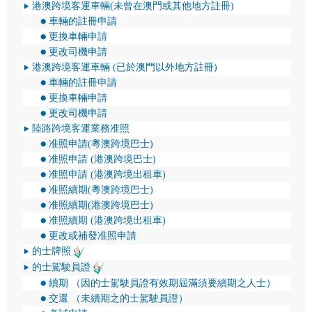
港澳跨境客運車輛(未曾在澳門或其他地方註冊)
車輛的註冊申請
更換車輛申請
更改司機申請
港澳跨境客運車輛 (已於澳門以外地方註冊)
車輛的註冊申請
更換車輛申請
更改司機申請
陸路跨境客運業務准照
准照申請(粵澳跨境巴士)
准照申請 (港澳跨境巴士)
准照申請 (港澳跨境出租車)
准照續期(粵澳跨境巴士)
准照續期(港澳跨境巴士)
准照續期 (港澳跨境出租車)
更改或補發准照申請
的士牌照
的士駕駛員證
續期 （因的士駕駛員證有效期屆滿須要續期之人士）
交還 （未續期之的士駕駛員證）