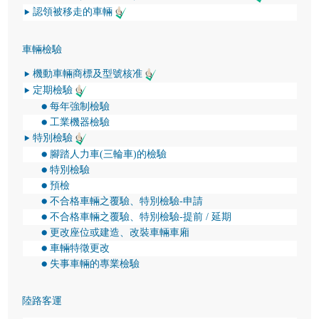
認領被移走的車輛
車輛檢驗
機動車輛商標及型號核准
定期檢驗
每年強制檢驗
工業機器檢驗
特別檢驗
腳踏人力車(三輪車)的檢驗
特別檢驗
預檢
不合格車輛之覆驗、特別檢驗-申請
不合格車輛之覆驗、特別檢驗-提前 / 延期
更改座位或建造、改裝車輛車廂
車輛特徵更改
失事車輛的專業檢驗
陸路客運