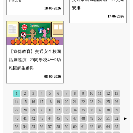
安排
18-06-2026
17-06-2026
【宣傳教育】交通安全校園
話劇巡演 29間學校4千9幼
稚園師生參與
08-06-2026
1
2
3
4
5
6
7
8
9
10
11
12
13
14
15
16
17
18
19
20
21
22
23
24
25
26
27
28
29
30
31
32
33
34
35
36
37
38
39
40
41
42
43
44
45
46
47
48
49
50
51
52
▶
53
54
55
56
57
58
59
60
61
62
63
64
65