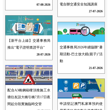
電合辦交通安全知識講座
07-08-2026
27-07-2026
【新平台上線】交通事務局
交通事務局2026年續協辦“暑
推出“電子證明查證平台”
期活動-巴士放大鏡(親子)”活
28-07-2026
動
21-07-2026
配合A3橋鋼箱樑頂推施工水
塘往友誼大橋引橋7月17日夜
申請登記澳門私家車預約使
間起分段實施臨時交管