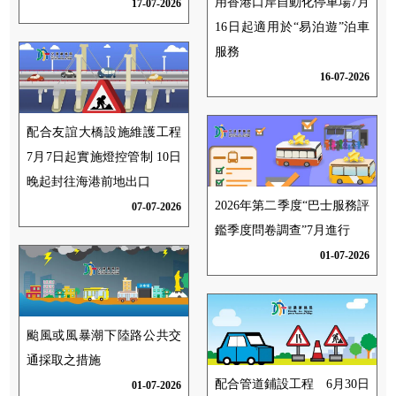
用香港口岸自動化停車場7月
17-07-2026
16日起適用於“易泊遊”泊車
服務
16-07-2026
配合友誼大橋設施維護工程
7月7日起實施燈控管制 10日
晚起封往海港前地出口
2026年第二季度“巴士服務評
07-07-2026
鑑季度問卷調查”7月進行
01-07-2026
颱風或風暴潮下陸路公共交
通採取之措施
配合管道鋪設工程 6月30日
01-07-2026