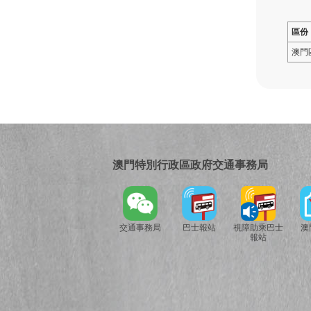
區份
澳門
澳門特別行政區政府交通事務局
交通事務局
巴士報站
視障助乘巴士
澳
報站