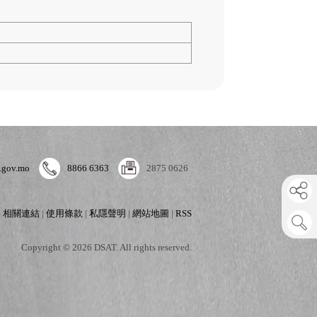
.gov.mo
8866 6363
2875 0626
|
相關連結
|
使用條款
|
私隱聲明
|
網站地圖
|
RSS
Copyright © 2026 DSAT. All rights reserved.