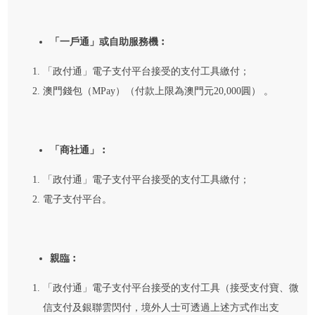
「一戶通」或自助服務機︰
「政付通」電子支付平台接受的支付工具繳付；
澳門錢包（MPay）（付款上限為澳門元20,000圓） 。
「商社通」︰
「政付通」電子支付平台接受的支付工具繳付；
電子支付平台。
親臨︰
「政付通」電子支付平台接受的支付工具（接受支付寶、微
信支付及銀聯雲閃付，境外人士可透過上述方式作出支