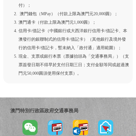
付）；
澳門錢包（MPay）（付款上限為澳門元20,000圓）；
澳門通卡（付款上限為澳門元1,000圓）；
信用卡/借記卡（中國銀行或大西洋銀行信用卡/借記卡、本
澳發行的銀聯制式的信用卡/借記卡）（其他銀行及境外發
行的信用卡/借記卡，暫未納入「政付通」適用範圍）；
現金、支票或銀行本票（票據抬頭為「交通事務局」）（支
票簽發日期不得早於支付日期三日；支付金額等同或超過澳
門元50,000圓須使用保付支票）。
澳門特別行政區政府交通事務局