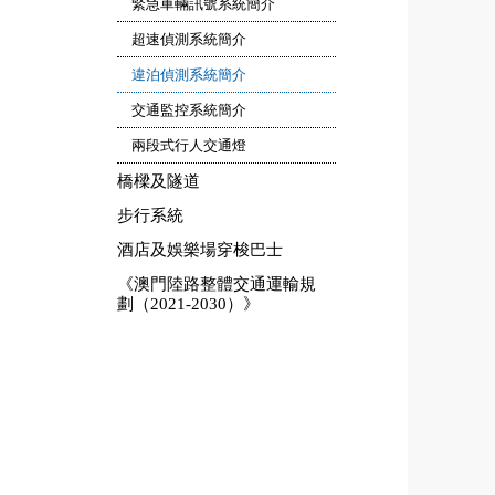
緊急車輛訊號系統簡介
超速偵測系統簡介
違泊偵測系統簡介
交通監控系統簡介
兩段式行人交通燈
橋樑及隧道
步行系統
酒店及娛樂場穿梭巴士
《澳門陸路整體交通運輸規
劃（2021‐2030）》