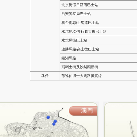
北京街假日酒店巴士站
治安警察局巴士站
看台街/騎士馬路巴士站
水坑尾/公共行政大樓巴士站
水坑尾街巴士站
連勝馬路/高士德巴士站
鏡湖馬路
飛喇士街及沙梨頭新街
氹仔
孫逸仙博士大馬路黃實線