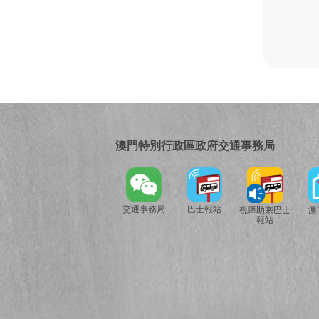
澳門特別行政區政府交通事務局
交通事務局
巴士報站
視障助乘巴士
澳
報站