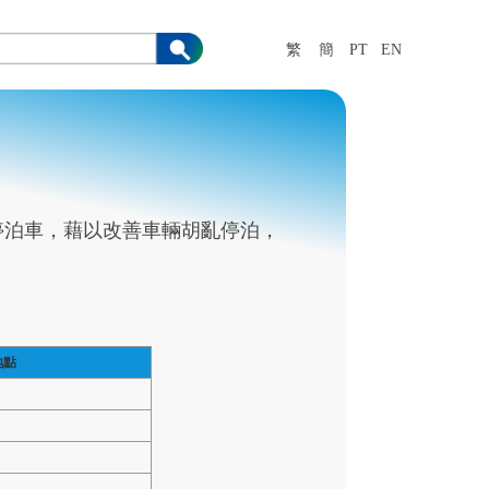
繁
簡
PT
EN
停泊車，藉以改善車輛胡亂停泊，
地點