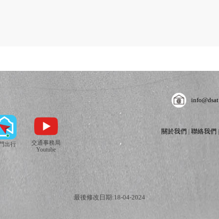
info@dsat
關於我們
|
聯絡我們
交通事務局
門出行
Youtube
最後修改日期:18-04-2024