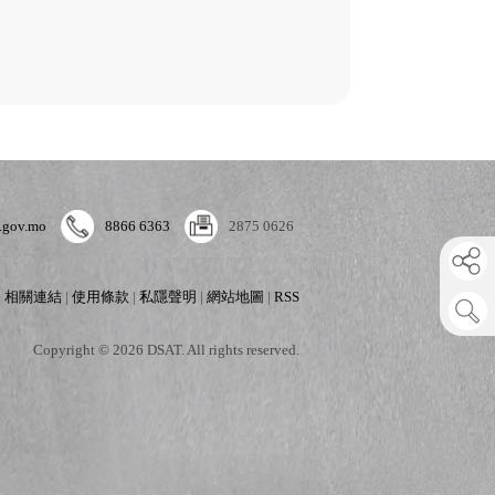
.gov.mo
8866 6363
2875 0626
|
相關連結
|
使用條款
|
私隱聲明
|
網站地圖
|
RSS
Copyright © 2026 DSAT. All rights reserved.