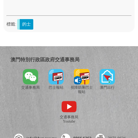
標籤:
的士
澳門特別行政區政府交通事務局
交通事務局
巴士報站
視障助乘巴士
澳門出行
報站
交通事務局
Youtube