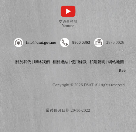
交通事務局
Youtube
info@dsat.gov.mo
8866 6363
2875 0626
關於我們
|
聯絡我們
|
相關連結
|
使用條款
|
私隱聲明
|
網站地圖
|
RSS
Copyright © 2026 DSAT. All rights reserved.
最後修改日期:20-10-2022