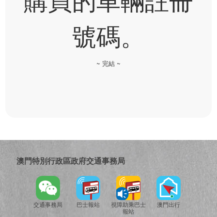
澳門特別行政區政府交通事務局
交通事務局
巴士報站
視障助乘巴士
澳門出行
報站