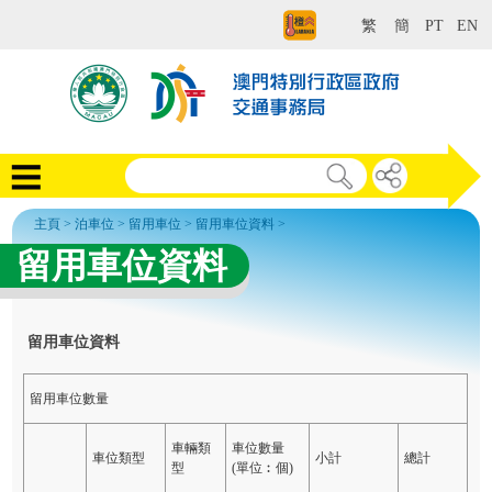
繁
簡
PT
EN
主頁
>
泊車位
>
留用車位
>
留用車位資料
>
留用車位資料
留用車位資料
留用車位數量
車輛類
車位數量
車位類型
小計
總計
型
(單位︰個)