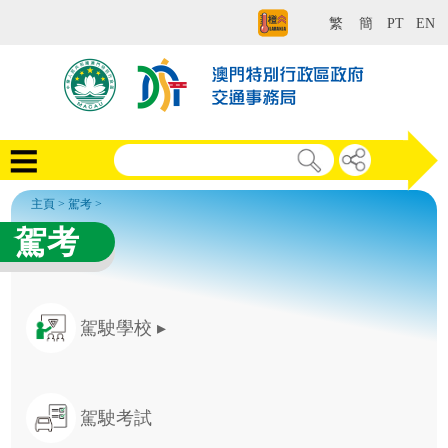
繁
簡
PT
EN
主頁
>
駕考
>
駕考
駕駛學校
▸
駕駛考試