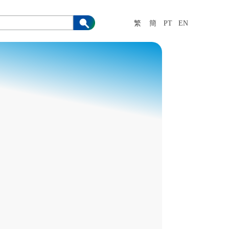
繁
簡
PT
EN