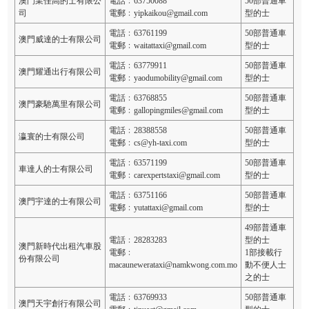
澳門業佳高的士有限公
電話﹕63750088
50部普通車
司
電郵﹕yipkaikou@gmail.com
型的士
電話﹕63761199
50部普通車
澳門威達的士有限公司
電郵﹕waitattaxi@gmail.com
型的士
電話﹕63779911
50部普通車
澳門耀通出行有限公司
電郵﹕yaodumobility@gmail.com
型的士
電話﹕63768855
50部普通車
澳門豪馳萬里有限公司
電郵﹕gallopingmiles@gmail.com
型的士
電話﹕28388558
50部普通車
瀛寰的士有限公司
電郵﹕cs@yh-taxi.com
型的士
電話﹕63571199
50部普通車
車達人的士有限公司
電郵﹕carexpertstaxi@gmail.com
型的士
電話﹕63751166
50部普通車
澳門宇達的士有限公司
電郵﹕yutattaxi@gmail.com
型的士
49部普通車
電話﹕28283283
型的士
澳門新時代出租汽車股
電郵﹕
1部接載行
份有限公司
macaunewerataxi@namkwong.com.mo
動不便人士
之的士
電話﹕63769933
50部普通車
澳門天宇創行有限公司