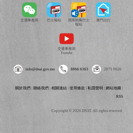
交通事務局
巴士報站
視障助乘巴士
澳門出行
報站
交通事務局
Youtube
info@dsat.gov.mo
8866 6363
2875 0626
關於我們
|
聯絡我們
|
相關連結
|
使用條款
|
私隱聲明
|
網站地圖
|
RSS
Copyright © 2026 DSAT. All rights reserved.