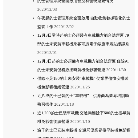
的士管理系統全面啟用暫沒有發現違規情況
2020/12/03
午夜起的士管理系統全面啟用 自動收集數據強化的士
監管工作
2020/12/02
12月3日零時起的士必須裝有車載機方能合法營運 79
部的士未安裝車載機乘客可憑電子錶旗車廂貼紙識別
2020/12/01
12月3日起的士必須備有車載機方能合法營運 僅餘91
的士未安裝促務必按時裝機免影響營運
2020/11/30
僅餘不足190的士未安裝“車載機” 促業界儘快安排裝
機免影響後續營運
2020/11/25
近八成的士已裝的士“車載機” 供應商為業界培訓助
熟習操作
2020/11/18
近1,200的士已裝車載機 交通局籲餘下600的士盡早裝
機免影響後續營運
2020/11/10
逾千的士已安裝車載機 交通局促業界盡早裝機免影響