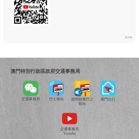
>>>
澳門特別行政區政府交通事務局
交通事務局
巴士報站
視障助乘巴士
澳門出行
報站
交通事務局
Youtube