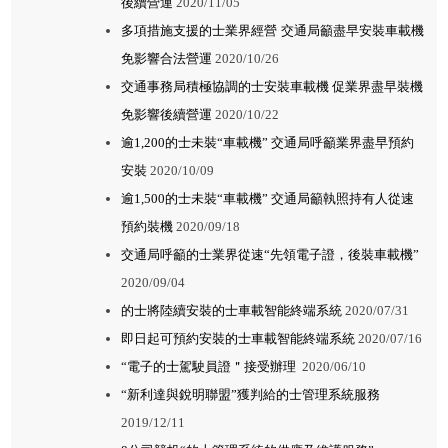
後續營運
2020/11/05
多項措施支援的士業界經營 交通局籲盡早安裝車載機
免影響合法營運
2020/10/26
交通事務局積極協調的士安裝車載機 促業界盡早裝機
免影響後續營運
2020/10/22
逾1,200的士未裝“車載機” 交通局呼籲業界盡早預約
安裝
2020/10/09
逾1,500的士未裝“車載機” 交通局籲執照持有人從速
預約裝機
2020/09/18
交通局呼籲的士業界從速“先領電子證，後裝車載機”
2020/09/04
的士將陸續安裝的士車載智能終端系統
2020/07/31
即日起可預約安裝的士車載智能終端系統
2020/07/16
“電子的士駕駛員證＂接受辦理
2020/06/10
“新利達與銳明聯盟”獲判給的士管理系統服務
2019/12/11