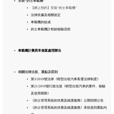
安裝“的士車載機”
【網上預約】安裝“的士車載機”
法律依據及相關規定
車載機的組成
的士車載機計程錶檢驗流程
車載機計費異常個案處理辦法
相關法律法規、重點及罰則
第3/2019號法律《輕型出租汽車客運法律制度》
第21/2019號行政法規《輕型出租汽車的要件、檢驗
及使用期限》
《的士管理系統的供應及維護服務》公開招標公告
《的士管理系統的供應及維護服務》承投規則重點內