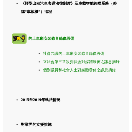
《輕型出租汽車客運法律制度》及車載智能終端系統（俗
稱“車載機”）進程
的士車廂安裝錄音錄像設備
社會共識的士車廂安裝錄音錄像設備
立法會第三常設委員會對媒體發佈之訊息摘錄
個別議員和社會人士對媒體發佈之訊息摘錄
2015至2019年執法情況
對業界的支援措施