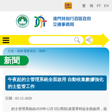
繁
簡
PT
EN
主頁
>
最新/重要資訊
>
新聞
>
新聞
午夜起的士管理系統全面啟用 自動收集數據強化
的士監管工作
日期 : 02-12-2020
的士管理系統由2020年12月3日(周四)凌晨零時起全面啟用，屆