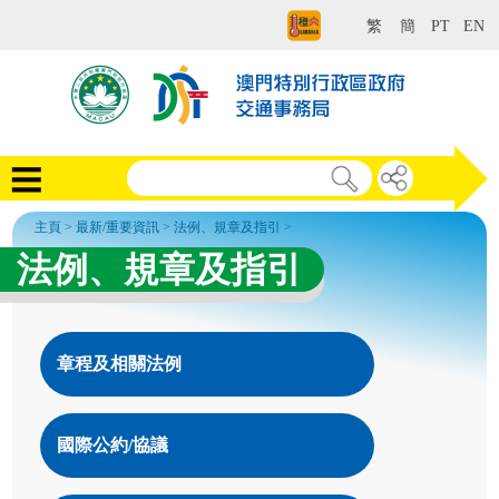
繁
簡
PT
EN
主頁
>
最新/重要資訊
>
法例、規章及指引
>
法例、規章及指引
章程及相關法例
國際公約/協議