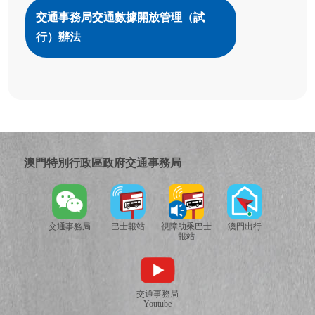
交通事務局交通數據開放管理（試
行）辦法
澳門特別行政區政府交通事務局
交通事務局
巴士報站
視障助乘巴士
澳門出行
報站
交通事務局
Youtube