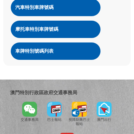
汽車特別車牌號碼
摩托車特別車牌號碼
車牌特別號碼列表
澳門特別行政區政府交通事務局
交通事務局
巴士報站
視障助乘巴士
澳門出行
報站