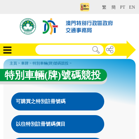
繁
簡
PT
EN
主頁
>
車牌
>
特別車輛(牌)號碼競投
>
特別車輛(牌)號碼競投
可購買之特別註冊號碼
以往特別註冊號碼價目