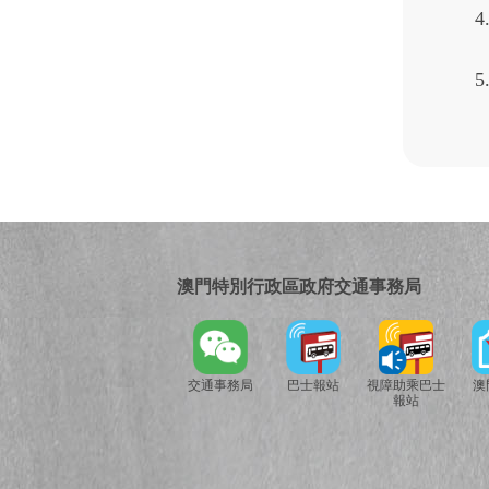
澳門特別行政區政府交通事務局
交通事務局
巴士報站
視障助乘巴士
澳
報站