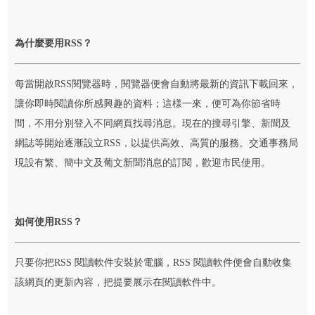
為什麼要用RSS？
每當開啟RSS閱覽器時，閱覽器便會自動將最新的資訊下載回來，
讓你即時閱讀你所感興趣的資料；這様一來，便可為你節省時
間，不用分別登入不同網頁找尋消息。現在的搜尋引擎、新聞及
網誌等開始逐漸設立RSS，以提供高效、高質的服務。交通事務局
現設有繁、簡中文及葡文新聞消息的訂閱，歡迎市民使用。
如何使用RSS？
只要你把RSS 閱讀軟件安裝於電腦，RSS 閱讀軟件便會自動收集
該網頁的更新內容，把提要展示在閱讀軟件中。