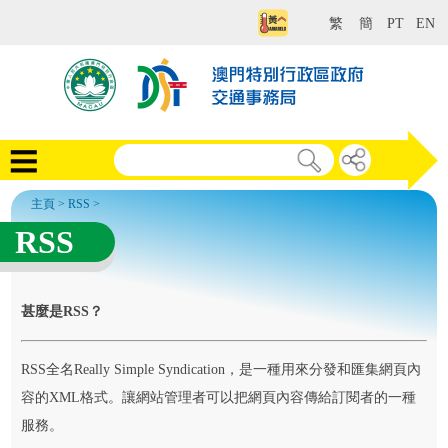
繁
簡
PT
EN
主頁
>
RSS
>
RSS
甚麼是RSS？
RSS全名Really Simple Syndication，是一種用來分發和匯集網頁內
容的XML格式。讓網站管理者可以把網頁內容傳給訂閱者的一種
服務。