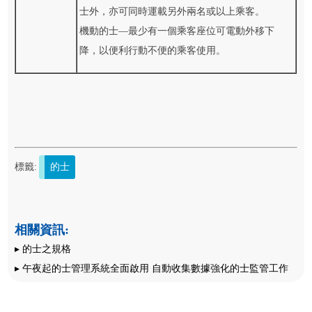
士外，亦可同時運載另外兩名或以上乘客。
機動的士—最少有一個乘客座位可電動外移下
降，以便利行動不便的乘客使用。
標籤:
的士
相關資訊:
▸ 的士之規格
▸ 午夜起的士管理系統全面啟用 自動收集數據強化的士監管工作