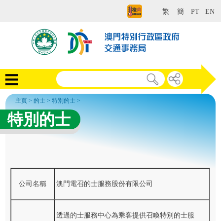
繁
簡
PT
EN
主頁
>
的士
>
特別的士
>
特別的士
公司名稱
澳門電召的士服務股份有限公司
透過的士服務中心為乘客提供召喚特別的士服