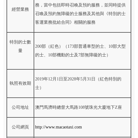
務，當中包括即時召喚及預約服務，並同時提供
經營業務
召喚及預約無障礙的士服務及其他與《特別的士
客運業務批給合同》相關的服務
特別的士數
200部（紅色）（173部普通車型的士、10部大型
量
的士、10部機動的士及7部無障礙的士）
2019年12月1日至2028年5月31日（紅色特別的
執照有效期
士）
公司地址
澳門馬濟時總督大馬路108號珠光大廈地下Z座
公司網頁
http://www.macaotaxi.com