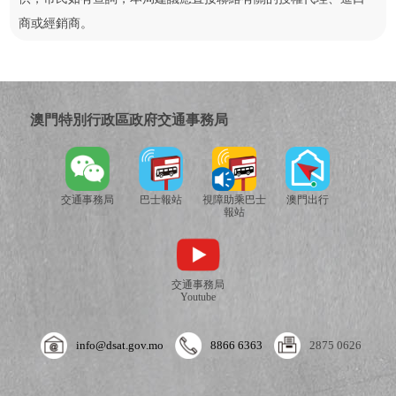
商或經銷商。
澳門特別行政區政府交通事務局
交通事務局
巴士報站
視障助乘巴士
澳門出行
報站
交通事務局
Youtube
info@dsat.gov.mo
8866 6363
2875 0626