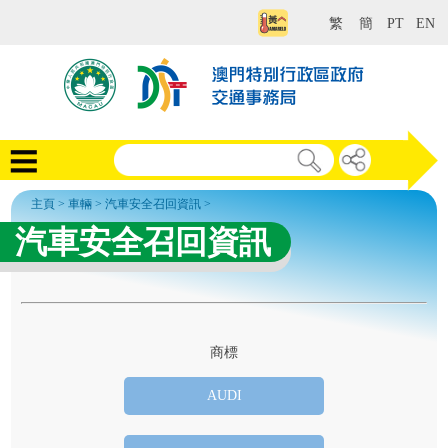
繁
簡
PT
EN
主頁
>
車輛
>
汽車安全召回資訊
>
汽車安全召回資訊
商標
AUDI