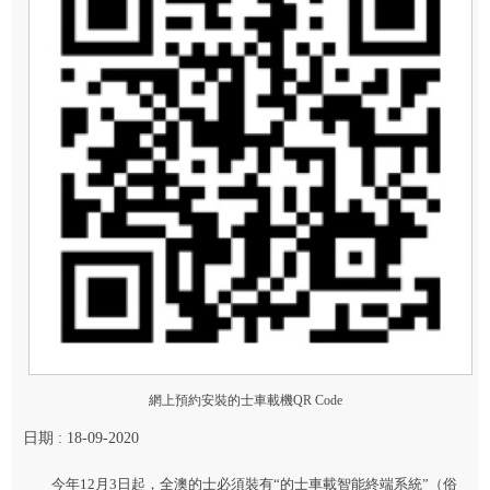
網上預約安裝的士車載機QR Code
日期 : 18-09-2020
今年12月3日起，全澳的士必須裝有“的士車載智能終端系統”（俗