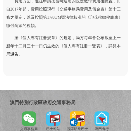
費用方面，過往申請按當時適用的規定繳付費用後購置，而
自2017年起，費用按照現行《交通事務局費用及價金表》第十三
條之規定，以及按照第17/88/M號法律核准的《印花稅繳稅總表》
繳付尚須的稅額。
按《個人專有註冊規章》的規定，局方每年會公布截至上一
曆年十二月三十一日仍生效的《個人專有註冊一覽表》，詳見本
局
通告
。
澳門特別行政區政府交通事務局
交通事務局
巴士報站
視障助乘巴士
澳門出行