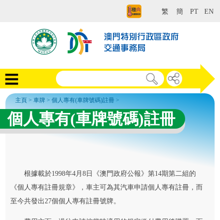
繁
簡
PT
EN
主頁
>
車牌
>
個人專有(車牌號碼)註冊
>
個人專有(車牌號碼)註冊
根據載於1998年4月8日《澳門政府公報》第14期第二組的
《個人專有註冊規章》，車主可為其汽車申請個人專有註冊，而
至今共發出27個個人專有註冊號牌。