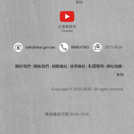
報站
交通事務局
Youtube
info@dsat.gov.mo
8866 6363
2875 0626
關於我們
|
聯絡我們
|
相關連結
|
使用條款
|
私隱聲明
|
網站地圖
|
RSS
Copyright © 2026 DSAT. All rights reserved.
最後修改日期:30-01-2026