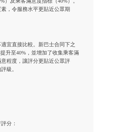
%）及乘客滿意度指標（40%）。
質素，令服務水平更貼近公眾期
不適宜直接比較。新巴士合同下之
提升至40%，並增加了收集乘客滿
滿意程度，讓評分更貼近公眾評
的評級。
行評分：