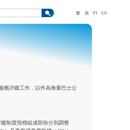
繁
簡
PT
EN
士服務評鑑工作，以作為衡量巴士公
務評鑑制度指標組成部份分別調整