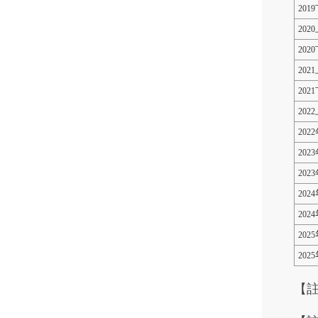
201
202
202
202
202
202
202
202
2023
2024
2024
2025
2025
【