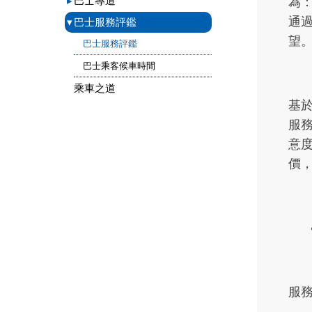
▸
巴士專道
為：
通
▾
巴士服務評鑑
望
巴士服務評鑑
巴士乘客候車時間
乘車之道
基
服
意
價
服