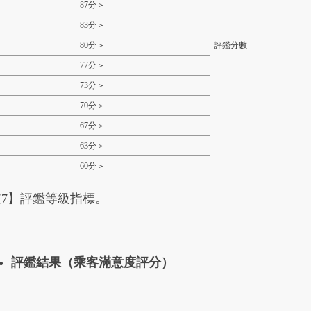
87分＞
83分＞
80分＞
評鑑分數
77分＞
73分＞
70分＞
67分＞
63分＞
60分＞
註7】評鑑等級指標。
評鑑結果（乘客滿意度評分）