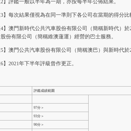
註2】評鑑一般以半年為一期，亦按每半年公佈結果。
註3】每次結果僅視為在同一準則下各公司在當期的得分比
4】澳門新時代公共汽車股份有限公司（簡稱新時代）於20
輸股份有限公司（簡稱維澳蓮運）經營的巴士服務。
5】澳門公共汽車股份有限公司（簡稱澳巴）與新時代於20
6】2021年下半年評級曾作更正。
評鑑成績範圍
97分＞
93分＞
90分＞