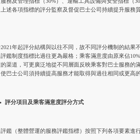
服務及管理指標（30%）、運輸工具設備與安全指標（30
過上述各項指標的評分監察及督促巴士公司持續提升服務
。
於2021年起評分結構與以往不同，故不同評分機制的結果
務評鑑制度指標比過往更為嚴格；乘客滿意度由原來佔10%
度的渠道，可更廣泛地從不同層面反映乘客對巴士服務的
，使巴士公司須持續提高服務才能取得與過往相同或更高
評分項目及乘客滿意度評分方式
務評鑑（整體營運的服務評鑑指標）按照下列各項要素進