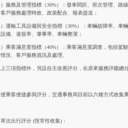
一）服務及管理指標（30%）：發車間距、班次管理、路
、客戶服務處理時效、政策配合、報表提送；
二）運輸工具設備與安全指標（30%）：車輛故障率、車
全設備、違規率、肇事率、車輛整潔；
三）乘客滿意度指標（40%）：乘客滿意度調查，包括駕
站情況、客戶服務資訊及處理。
以上三項指標外，另設自主改善評分，在原來服務評鑑總分
方便乘客便捷參與評分，交通事務局目前以六種方式收集
單次出行評分 (恆常性收集)：