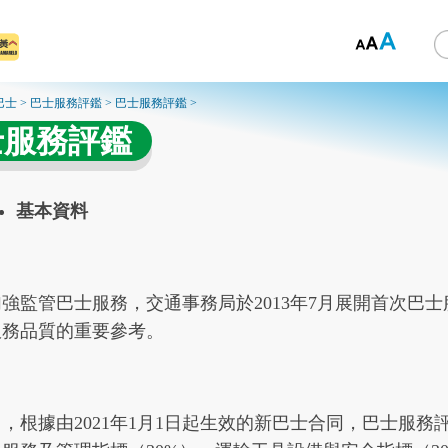
巴士
>
巴士服務評鑑
>
巴士服務評鑑
>
士服務評鑑
基本資料
加強監管巴士服務，交通事務局於2013年7月展開首次巴
服務品質的重要參考。
，根據由2021年1月1日起生效的新巴士合同，巴士服