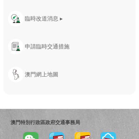
臨時改道消息
▸
申請臨時交通措施
澳門網上地圖
澳門特別行政區政府交通事務局