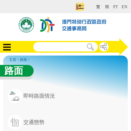
繁
簡
PT
EN
主頁
>
路面
>
路面
即時路面情況
交通態勢