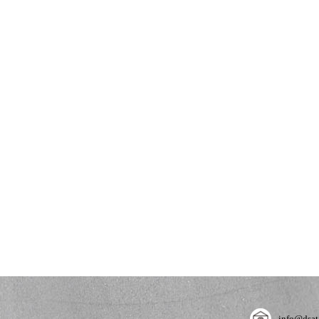
info@dsat