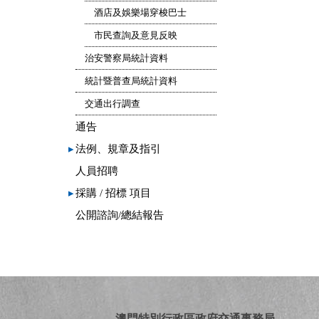
酒店及娛樂場穿梭巴士
市民查詢及意見反映
治安警察局統計資料
統計暨普查局統計資料
交通出行調查
通告
▸
法例、規章及指引
人員招聘
▸
採購 / 招標 項目
公開諮詢/總結報告
澳門特別行政區政府交通事務局