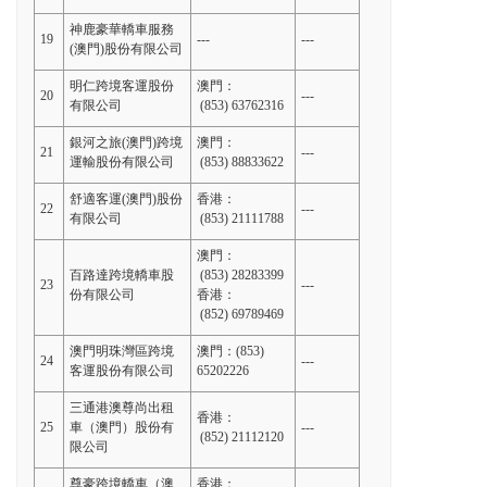
神鹿豪華轎車服務
19
---
---
(澳門)股份有限公司
明仁跨境客運股份
澳門：
20
---
有限公司
(853) 63762316
銀河之旅(澳門)跨境
澳門：
21
---
運輸股份有限公司
(853) 88833622
舒適客運(澳門)股份
香港：
22
---
有限公司
(853) 21111788
澳門：
百路達跨境轎車股
(853) 28283399
23
---
份有限公司
香港：
(852) 69789469
澳門明珠灣區跨境
澳門：(853)
24
---
客運股份有限公司
65202226
三通港澳尊尚出租
香港：
25
車（澳門）股份有
---
(852) 21112120
限公司
尊豪跨境轎車（澳
香港：