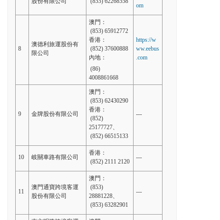
股份有限公司
(853) 62268558
om
澳門：
(853) 65912772
香港：
https://w
澳德利旅運股份有
8
(852) 37600888
ww.eebus
限公司
內地：
.com
(86)
4008861668
澳門：
(853) 62430290
香港：
9
金牌股份有限公司
---
(852)
25177727、
(852) 66515133
香港：
10
岐關車路有限公司
---
(852) 2111 2120
澳門：
澳門通寶跨境客運
(853)
11
---
股份有限公司
28881228、
(853) 63282901