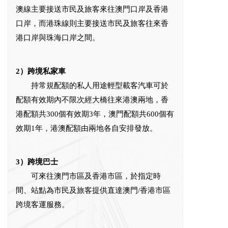
澳線主要接送市民及旅客來往澳門口岸及香港
口岸，而港珠線則主要接送市民及旅客往來香
港口岸與珠海口岸之間。
2）跨境私家車
持常規配額的私人用途輕型載客汽車可於
配額有效期內不限次經大橋往來港澳兩地，香
港配額共300個有效期3年，澳門配額共600個有
效期1年，港澳配額由兩地各自安排發放。
3）跨境巴士
可來往澳門市區及香港市區，於指定時
間、站點為市民及旅客提供直達澳門/香港市區
跨境客運服務。