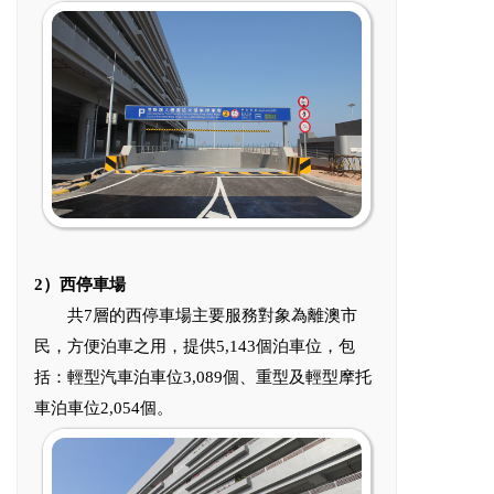
2）西停車場
共7層的西停車場主要服務對象為離澳市
民，方便泊車之用，提供5,143個泊車位，包
括：輕型汽車泊車位3,089個、重型及輕型摩托
車泊車位2,054個。