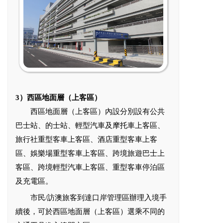
3）西區地面層（上客區）
西區地面層（上客區）內設分別設有公共
巴士站、的士站、輕型汽車及摩托車上客區、
旅行社重型客車上客區、酒店重型客車上客
區、娛樂場重型客車上客區、跨境旅遊巴士上
客區、跨境輕型汽車上客區、重型客車停泊區
及充電區。
市民/訪澳旅客到達口岸管理區辦理入境手
續後，可於西區地面層（上客區）選乘不同的