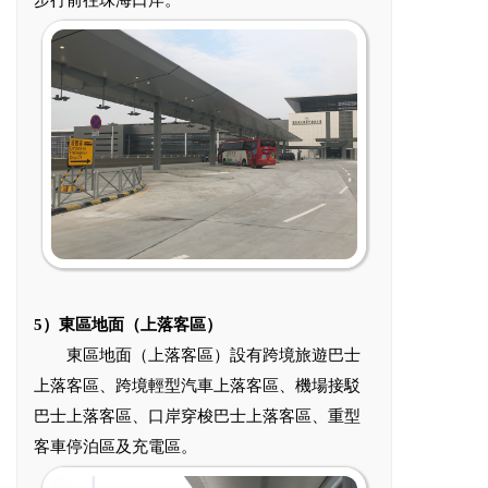
5）東區地面（上落客區）
東區地面（上落客區）設有跨境旅遊巴士
上落客區、跨境輕型汽車上落客區、機場接駁
巴士上落客區、口岸穿梭巴士上落客區、重型
客車停泊區及充電區。