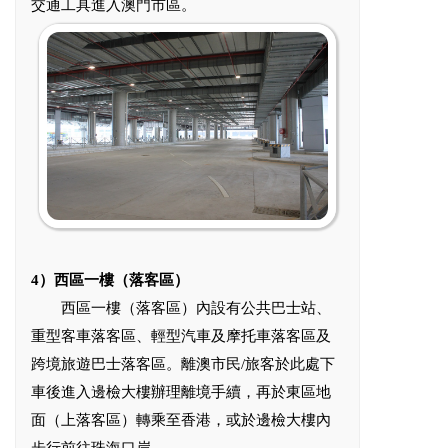
交通工具進入澳門市區。
4）西區一樓（落客區）
西區一樓（落客區）內設有公共巴士站、
重型客車落客區、輕型汽車及摩托車落客區及
跨境旅遊巴士落客區。離澳市民/旅客於此處下
車後進入邊檢大樓辦理離境手續，再於東區地
面（上落客區）轉乘至香港，或於邊檢大樓內
步行前往珠海口岸。