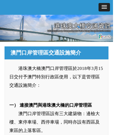
澳門口岸管理區交通設施簡介
港珠澳大橋澳門口岸管理區於2018年3月15
日交付予澳門特別行政區使用，以下是管理區
交通設施簡介：
一
）
連接澳門與港珠澳大橋的口岸管理區
澳門口岸管理區設有三大建築物：邊檢大
樓、東停車場、西停車場，同時亦設有西區及
東區的上落客區。