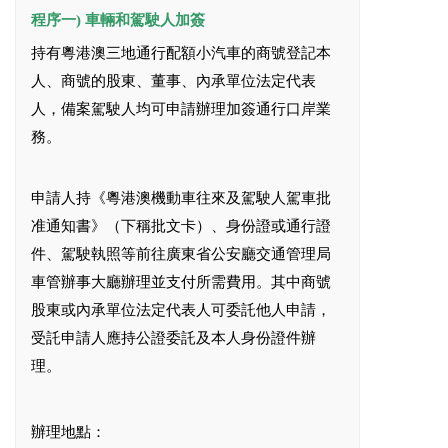
程序一)
車輛和駕駛人加簽
持有粵港澳三地通行配額小汽車的商號登記本
人、商號的股東、董事、內承單位法定代表
人，備案駕駛人均可申請辦理加簽通行口岸業
務。
申請人持《粵港澳機動車往來及駕駛人駕車批
准通知書》（下稱批文卡）、身份證或通行證
件、駕駛執照等前往廣東省公安廳交通管理局
車管辦事大廳辦理並支付所需費用。其中商號
股東或內承單位法定代表人可委託他人申請，
受託申請人應持公證委託及本人身份證件辦
理。
辦理地點：