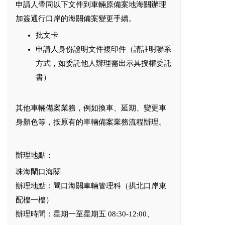
申請人帶同以下文件到車輛原備案地海關辦理
加簽通行口岸的海關備案變更手續。
批文卡
申請人身份證明文件複印件（請註明聯系
方式，如委託他人辦理需出示具授權委託
書）
其他車輛備案業務，例如換車、延期、變更車
身顏色等，按原有的車輛備案業務流程辦理。
辦理地點：
珠海閘口海關
辦理地點：閘口海關車輛管理科（拱北口岸東
配樓一樓）
辦理時間：星期一至星期五 08:30-12:00、