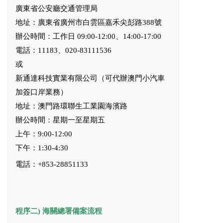
廣東省公安廳交通管理局
地址：廣東省廣州市白雲區嘉禾尖彭路388號
辦公時間：工作日 09:00-12:00、14:00-17:00
電話：11183、020-83111536
或
新通達科技實業有限公司（可代辦澳門小汽車
加簽口岸業務）
地址：澳門路環聯生工業園海濱路
辦公時間：星期一至星期五
上午：9:00-12:00
下午：1:30-4:30
電話：+853-28851133
程序二)
海關總署備案流程