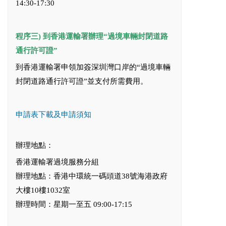
14:30-17:30
程序三)
到香港運輸署辦理“過境車輛封閉道路
通行許可證”
到香港運輸署申領加簽深圳灣口岸的“過境車輛
封閉道路通行許可證”並支付所需費用。
申請表下載及申請須知
辦理地點：
香港運輸署過境服務分組
辦理地點：香港中環統一碼頭道38號海港政府
大樓10樓1032室
辦理時間：星期一至五 09:00-17:15